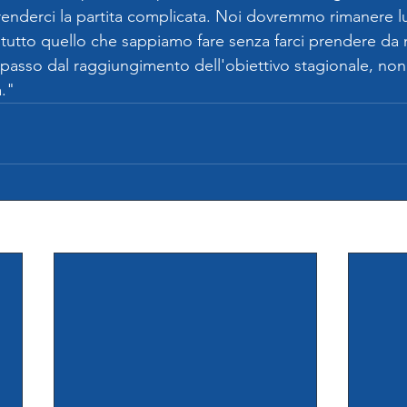
 renderci la partita complicata. Noi dovremmo rimanere l
tutto quello che sappiamo fare senza farci prendere da 
 passo dal raggiungimento dell'obiettivo stagionale, no
a."