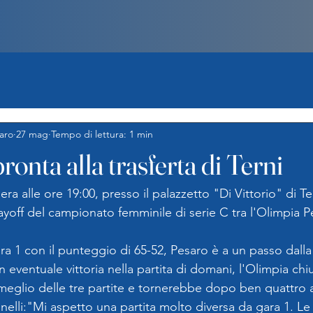
aro
27 mag
Tempo di lettura: 1 min
ronta alla trasferta di Terni
a alle ore 19:00, presso il palazzetto "Di Vittorio" di Ter
playoff del campionato femminile di serie C tra l'Olimpia P
ara 1 con il punteggio di 65-52, Pesaro è a un passo dall
un eventuale vittoria nella partita di domani, l'Olimpia ch
 meglio delle tre partite e tornerebbe dopo ben quattro a
nelli:"Mi aspetto una partita molto diversa da gara 1. L