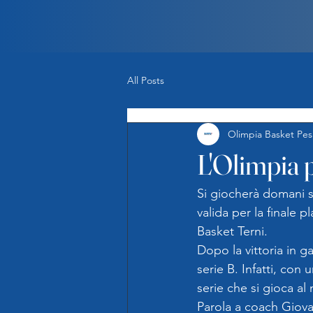
All Posts
Olimpia Basket Pes
L'Olimpia p
Si giocherà domani ser
valida per la finale 
Basket Terni.
Dopo la vittoria in g
serie B. Infatti, con 
serie che si gioca al
Parola a coach Giova