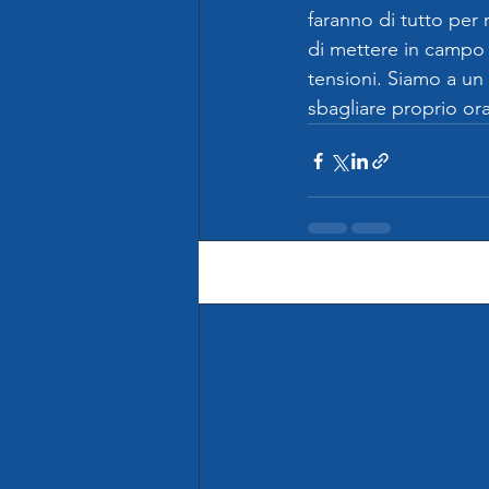
faranno di tutto per
di mettere in campo 
tensioni. Siamo a un
sbagliare proprio or
Post recenti