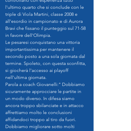
controllano con esperienza tutto 
l'ultimo quarto che si conclude con le 
triple di Viola Martini, classe 2008 e 
all'esordio in campionato e di Aurora 
Bravi che fissano il punteggio sul 71-58 
in favore dell'Olimpia.
Le pesaresi conquistano una vittoria 
importantissima per mantenere il 
secondo posto a una sola giornata dal 
termine. Spoleto, con questa sconfitta, 
si giocherà l'accesso ai playoff 
nell'ultima giornata.
Parola a coach Giovanelli:" Dobbiamo 
sicuramente approcciare le partite in 
un modo diverso. In difesa siamo 
ancora troppo sbilanciate e in attacco 
affrettiamo molto le conclusioni 
affidandoci troppo al tiro da fuori. 
Dobbiamo migliorare sotto molti 