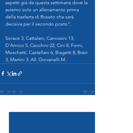
aspetti già da questa settimana dove la 
avremo solo un allenamento prima 
della trasferta di Roseto che sarà 
decisiva per il secondo posto".
Sorace 3, Cattalani, Canossini 13, 
D'Amico 5, Cecchini 22, Cini 8, Forni, 
Moschetti, Castellani 6, Biagetti 8, Bravi 
3, Martini 3. All: Giovanelli M.
Mostra tutti
Post recenti