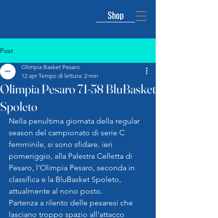
Shop
Post
Olimpia Basket Pesaro
12 apr
Tempo di lettura: 2 min
Olimpia Pesaro 71-58 BluBasket
Spoleto
Nella penultima giornata della regular 
season del campionato di serie C 
femminile, si sono sfidare, ieri 
pomeriggio, alla Palestra Celletta di 
Pesaro, l'Olimpia Pesaro, seconda in 
classifica e la BluBasket Spoleto, 
attualmente al nono posto.
Partenza a rilento delle pesaresi che 
lasciano troppo spazio all'attacco 