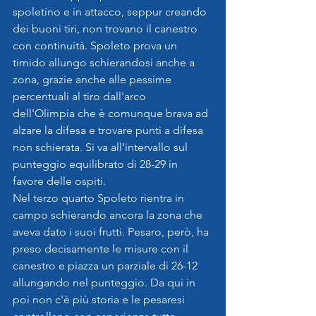
spoletino e in attacco, seppur creando 
dei buoni tiri, non trovano il canestro 
con continuità. Spoleto prova un 
timido allungo schierandosi anche a 
zona, grazie anche alle pessime 
percentuali al tiro dall'arco 
dell'Olimpia che è comunque brava ad 
alzare la difesa e trovare punti a difesa 
non schierata. Si va all'intervallo sul 
punteggio equilibrato di 28-29 in 
favore delle ospiti.
Nel terzo quarto Spoleto rientra in 
campo schierando ancora la zona che 
aveva dato i suoi frutti. Pesaro, però, ha 
preso decisamente le misure con il 
canestro e piazza un parziale di 26-12 
allungando nel punteggio. Da qui in 
poi non c'è più storia e le pesaresi 