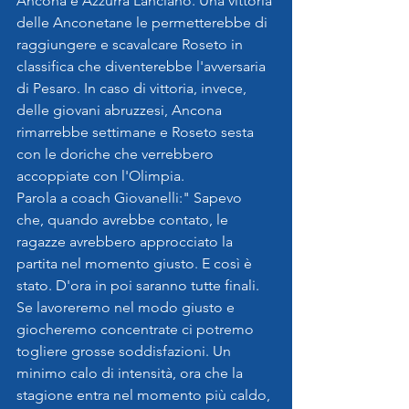
Ancona e Azzurra Lanciano. Una vittoria 
delle Anconetane le permetterebbe di 
raggiungere e scavalcare Roseto in 
classifica che diventerebbe l'avversaria 
di Pesaro. In caso di vittoria, invece, 
delle giovani abruzzesi, Ancona 
rimarrebbe settimane e Roseto sesta 
con le doriche che verrebbero 
accoppiate con l'Olimpia.
Parola a coach Giovanelli:" Sapevo 
che, quando avrebbe contato, le 
ragazze avrebbero approcciato la 
partita nel momento giusto. E così è 
stato. D'ora in poi saranno tutte finali. 
Se lavoreremo nel modo giusto e 
giocheremo concentrate ci potremo 
togliere grosse soddisfazioni. Un 
minimo calo di intensità, ora che la 
stagione entra nel momento più caldo, 