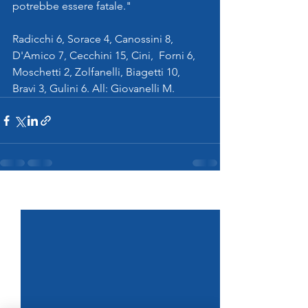
potrebbe essere fatale."
Radicchi 6, Sorace 4, Canossini 8, 
D'Amico 7, Cecchini 15, Cini,  Forni 6, 
Moschetti 2, Zolfanelli, Biagetti 10, 
Bravi 3, Gulini 6. All: Giovanelli M.
Mostra tutti
Post recenti