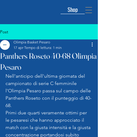
Shop
Post
Olimpia Basket Pesaro
17 apr
Tempo di lettura: 1 min
Panthers Roseto 40-68 Olimpia
Pesaro
Nell'anticipo dell'ultima giornata del 
campionato di serie C femminile 
l'Olimpia Pesaro passa sul campo delle 
Panthers Roseto con il punteggio di 40-
68.
Primi due quarti veramente ottimi per 
le pesaresi che hanno approcciato il 
match con la giusta intensità e la giusta 
concentrazione portandosi subito 