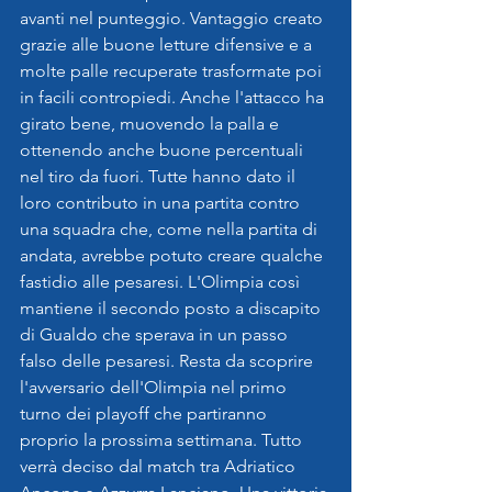
avanti nel punteggio. Vantaggio creato 
grazie alle buone letture difensive e a 
molte palle recuperate trasformate poi 
in facili contropiedi. Anche l'attacco ha 
girato bene, muovendo la palla e 
ottenendo anche buone percentuali 
nel tiro da fuori. Tutte hanno dato il 
loro contributo in una partita contro 
una squadra che, come nella partita di 
andata, avrebbe potuto creare qualche 
fastidio alle pesaresi. L'Olimpia così 
mantiene il secondo posto a discapito 
di Gualdo che sperava in un passo 
falso delle pesaresi. Resta da scoprire 
l'avversario dell'Olimpia nel primo 
turno dei playoff che partiranno 
proprio la prossima settimana. Tutto 
verrà deciso dal match tra Adriatico 