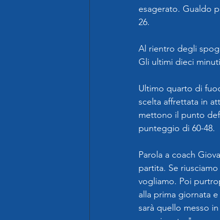
esagerato. Gualdo pia
26.
Al rientro degli spo
Gli ultimi dieci minu
Ultimo quarto di fuoc
scelta affrettata in 
mettono il punto defi
punteggio di 60-48.
Parola a coach Giova
partita. Se riusciamo
vogliamo. Poi purtrop
alla prima giornata 
sarà quello messo in