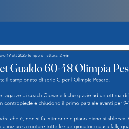
aro
19 ott 2025
Tempo di lettura: 2 min
et Gualdo 60-48 Olimpia Pes
tta il campionato di serie C per l'Olimpia Pesaro.
e ragazze di coach Giovanelli che grazie ad un ottima dif
i in contropiede e chiudono il primo parziale avanti per 9-
dra che è, non si fa intimorire e piano piano si sblocca.
 a iniziare a ruotare tutte le sue giocatrici causa falli, q