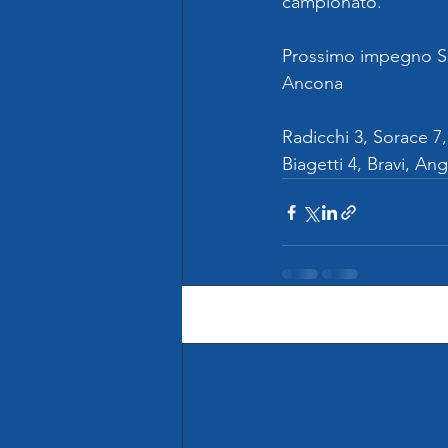
campionato."
Prossimo impegno Sab
Ancona
Radicchi 3, Sorace 7, 
Biagetti 4, Bravi, Ang
Post recenti