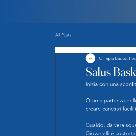
All Posts
Olimpia Basket Pes
Salus Bask
Inizia con una sconfi
Ottima partenza dell
creare canestri facil
Gualdo, da vera squa
Giovanelli è costretto