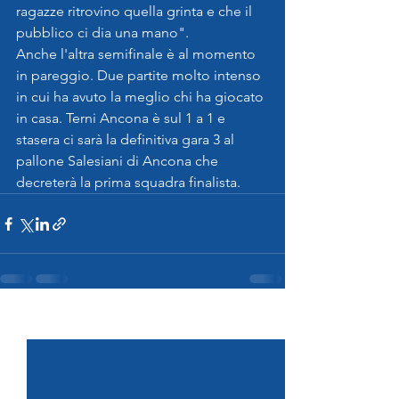
ragazze ritrovino quella grinta e che il 
pubblico ci dia una mano".
Anche l'altra semifinale è al momento 
in pareggio. Due partite molto intenso 
in cui ha avuto la meglio chi ha giocato 
in casa. Terni Ancona è sul 1 a 1 e 
stasera ci sarà la definitiva gara 3 al 
pallone Salesiani di Ancona che 
decreterà la prima squadra finalista.
Mostra tutti
Post recenti