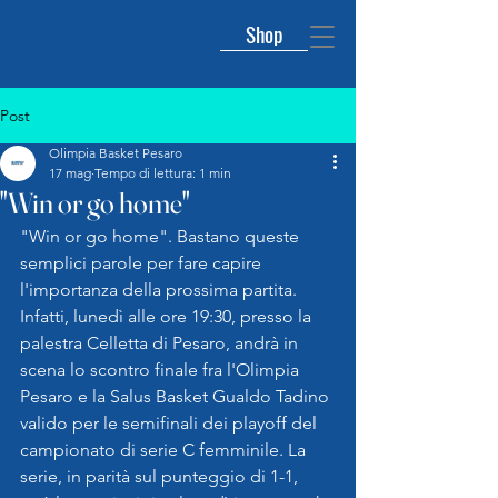
Shop
Post
Olimpia Basket Pesaro
17 mag
Tempo di lettura: 1 min
"Win or go home"
"Win or go home". Bastano queste 
semplici parole per fare capire 
l'importanza della prossima partita. 
Infatti, lunedì alle ore 19:30, presso la 
palestra Celletta di Pesaro, andrà in 
scena lo scontro finale fra l'Olimpia 
Pesaro e la Salus Basket Gualdo Tadino 
valido per le semifinali dei playoff del 
campionato di serie C femminile. La 
serie, in parità sul punteggio di 1-1, 