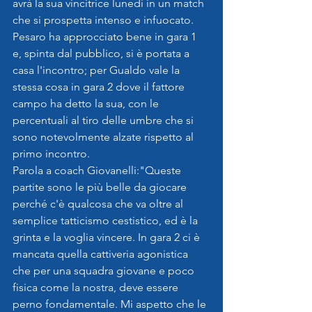
avrà la sua vincitrice lunedì in un match 
che si prospetta intenso e infuocato.
Pesaro ha approcciato bene in gara 1 
e, spinta dal pubblico, si è portata a 
casa l'incontro; per Gualdo vale la 
stessa cosa in gara 2 dove il fattore 
campo ha detto la sua, con le 
percentuali al tiro delle umbre che si 
sono notevolmente alzate rispetto al 
primo incontro.
Parola a coach Giovanelli:"Queste 
partite sono le più belle da giocare 
perché c'è qualcosa che va oltre al 
semplice tatticismo cestistico, ed è la 
grinta e la voglia vincere. In gara 2 ci è 
mancata quella cattiveria agonistica 
che per una squadra giovane e poco 
fisica come la nostra, deve essere 
perno fondamentale. Mi aspetto che le 