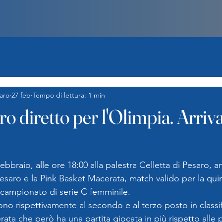
aro
27 feb
Tempo di lettura: 1 min
ro diretto per l'Olimpia. Arriv
braio, alle ore 18:00 alla palestra Celletta di Pesaro, an
esaro e la Pink Basket Macerata, match valido per la quin
l campionato di serie C femminile.
o rispettivamente al secondo e al terzo posto in classif
ta che però ha una partita giocata in più rispetto alle p