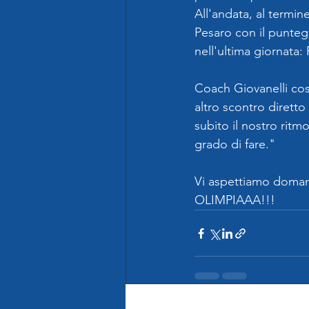
All'andata, al termin
Pesaro con il punteg
nell'ultima giornata
Coach Giovanelli così
altro scontro diretto
subito il nostro ritm
grado di fare."
Vi aspettiamo domani
OLIMPIAAA!!!