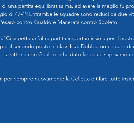
e di una partita equilibratissima, ad avere la meglio fu pr
gio di 47-49.Entrambe le squadre sono reduci da due vit
: Pesaro contro Gualdo e Macerata contro Spoleto.
:"Ci aspetta un'altra partita importantissima per il nos
 per il secondo posto in classifica. Dobbiamo cercare di
o. La vittoria con Gualdo ci ha dato fiducia e sappiamo c
 per riempire nuovamente la Celletta e tifare tutte insi