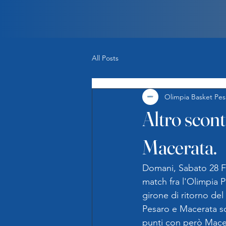
All Posts
Olimpia Basket Pes
Altro scont
Macerata.
Domani, Sabato 28 Feb
match fra l'Olimpia P
girone di ritorno de
Pesaro e Macerata son
punti con però Macera