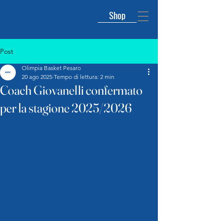
Shop
Post
Olimpia Basket Pesaro
20 ago 2025
Tempo di lettura: 2 min
Coach Giovanelli confermato
per la stagione 2025/2026