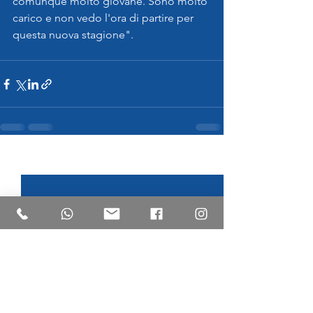
comunque molto giovane. Sono molto 
carico e non vedo l'ora di partire per 
questa nuova stagione".
Mostra tutti
Post recenti