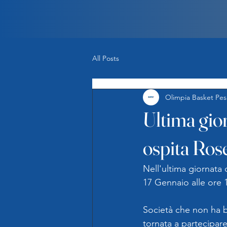
All Posts
Olimpia Basket Pes
Ultima gior
ospita Ros
Nell'ultima giornata
17 Gennaio alle ore 1
Società che non ha b
tornata a partecipar