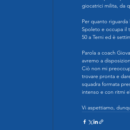
giocatrici milita, da 
Per quanto riguarda l
Spoleto e occupa il t
50 a Terni ed è setti
Parola a coach Giova
avremo a disposizion
Ciò non mi preoccupa
trovare pronta e dar
squadra formata pre
intenso e con ritmi e
Vi aspettiamo, dunqu