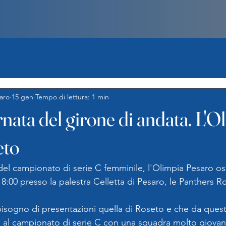
aro
15 gen
Tempo di lettura: 1 min
nata del girone di andata. L'O
eto
 del campionato di serie C femminile, l'Olimpia Pesaro os
8:00 presso la palestra Celletta di Pesaro, le Panthers R
isogno di presentazioni quella di Roseto e che da ques
e al campionato di serie C con una squadra molto giovane