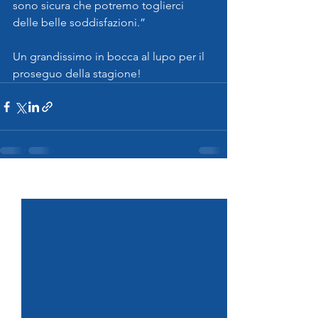
sono sicura che potremo toglierci 
delle belle soddisfazioni.”
Un grandissimo in bocca al lupo per il 
proseguo della stagione!
Mostra tutti
Post recenti