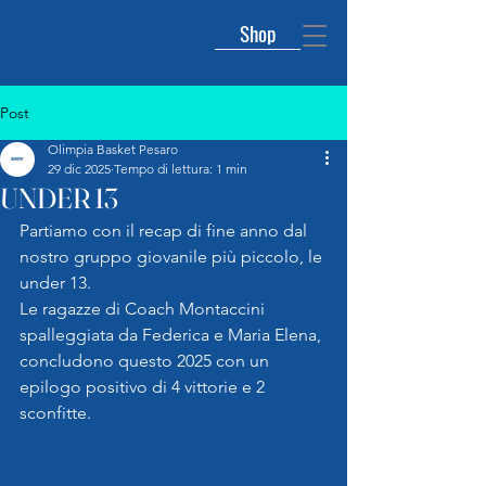
Shop
Post
Olimpia Basket Pesaro
29 dic 2025
Tempo di lettura: 1 min
UNDER 13
Partiamo con il recap di fine anno dal 
nostro gruppo giovanile più piccolo, le 
under 13. 
Le ragazze di Coach Montaccini 
spalleggiata da Federica e Maria Elena, 
concludono questo 2025 con un 
epilogo positivo di 4 vittorie e 2 
sconfitte.